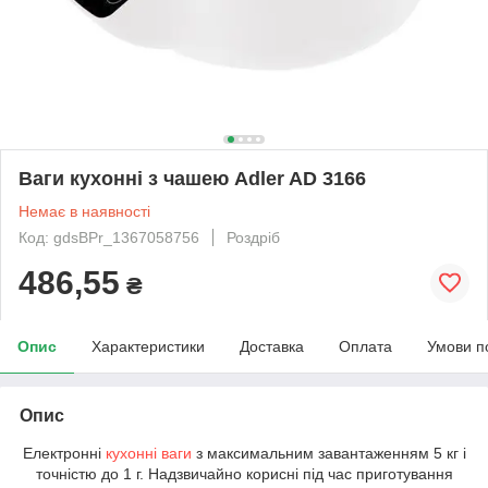
Ваги кухонні з чашею Adler AD 3166
Немає в наявності
Код: gdsBPr_1367058756
Роздріб
486,55
₴
Опис
Характеристики
Доставка
Оплата
Умови п
Опис
Електронні
кухонні ваги
з максимальним завантаженням 5 кг і
точністю до 1 г. Надзвичайно корисні під час приготування