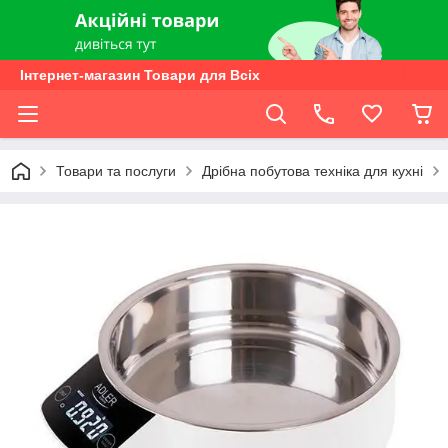
Інтернет-магазин Товари для Всіх
Товари та послуги
Дрібна побутова техніка для кухні