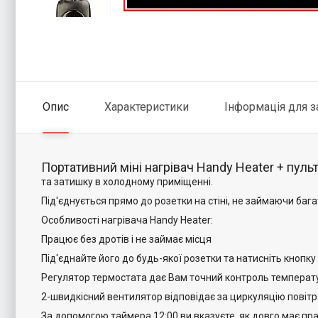
Опис
Характеристики
Інформація для 
Портативний міні нагрівач Handy Heater + пуль
та затишку в холодному приміщенні.
Під'єднується прямо до розетки на стіні, не займаючи бага
Особливості нагрівача Handy Heater:
Працює без дротів і не займає місця
Під'єднайте його до будь-якої розетки та натисніть кнопку
Регулятор термостата дає Вам точний контроль температ
2-швидкісний вентилятор відповідає за циркуляцію повіт
За допомогою таймера 12:00 ви вказуєте, як довго має п