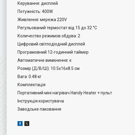
Керування: дисплей
Потужність: 400W
Живлення: мережа 220V
Регульований термостат від 15 до 32 °C
Количество режимов обдува: 2
Цифровий світлодіодний дисплей
Програмовний 12-годинний таймер
Автоматичне вимкнення: є
Розмір (Д/В/Ш): 10.5x16x8.5 см
Вага: 0.48 кг
Комплектація
Портативний міні нагрівач Handy Heater + пульт
Інструкція користувача
Заводське паковання