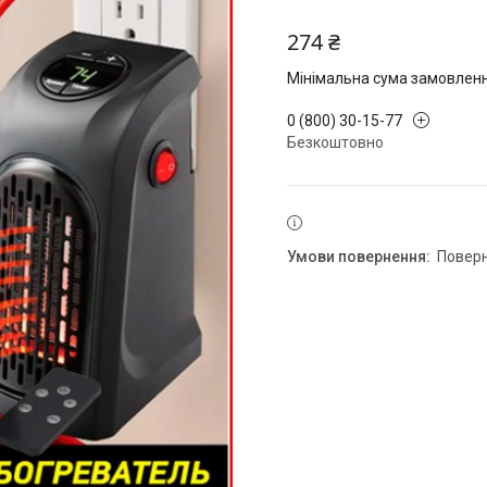
274 ₴
Мінімальна сума замовлення
0 (800) 30-15-77
Безкоштовно
повер