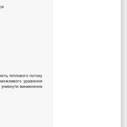
ся
ність теплового потоку
у можливого ураження
б уникнути виникнення