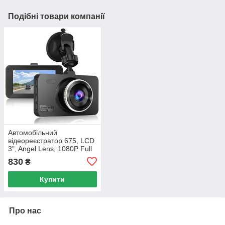
Подібні товари компанії
Автомобільний
відеореєстратор 675, LCD
3", Angel Lens, 1080P Full
HD, HDMI
830
₴
Купити
Про нас