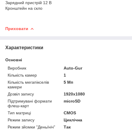
Зарядний пристрій 12 В
Кронштейн на скло
Приховати
Характеристики
Основні
Виробник
Auto-Gur
Кількість камер
1
Кількість мегапікселів
5 Мп
камери
Дозвіл запису
1920х1080
Підтримувані формати
microSD
флеш-карт
Тип матриці
CMOS
Режим запису
Циклічна
Режим зйомки "День/ніч"
Так