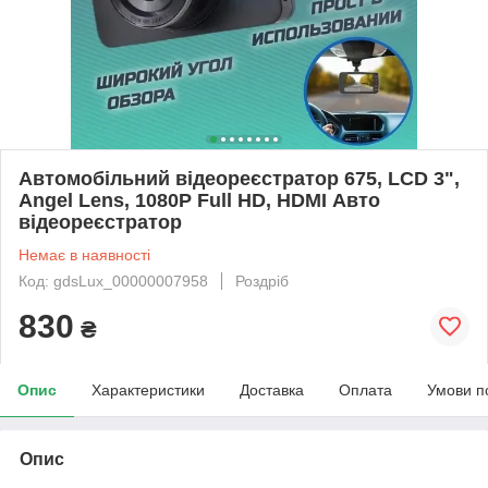
Автомобільний відеореєстратор 675, LCD 3",
Angel Lens, 1080P Full HD, HDMI Авто
відеореєстратор
Немає в наявності
Код: gdsLux_00000007958
Роздріб
830
₴
Опис
Характеристики
Доставка
Оплата
Умови п
Опис