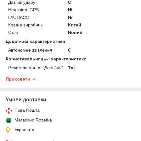
Датчик удару
Є
Наявність GPS
Ні
ГЛОНАСС
Ні
Країна виробник
Китай
Стан
Новий
Додаткові характеристики
Автономне живлення
Є
Користувальницькі характеристики
Режим знімання "День/ніч"
Так
Приховати
Умови доставки
Нова Пошта
Магазини Rozetka
Укрпошта