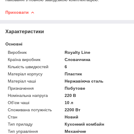
Приховати
Характеристики
Основні
Виробник
Royalty Line
Країна виробник
Словаччина
Кількість швидкостей
6
Матеріал корпусу
Пластик
Матеріал чаші
Нержавіюча сталь
Призначення
Побутове
Номінальна напруга
220 В
Об'єм чаші
10 л
Споживана потужність
2200 Вт
Стан
Новий
Тип приладу
Кухонний комбайн
Тип управління
Механічне