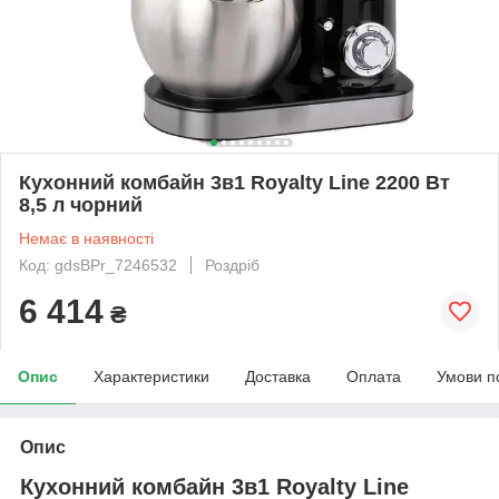
Кухонний комбайн 3в1 Royalty Line 2200 Вт
8,5 л чорний
Немає в наявності
Код: gdsBPr_7246532
Роздріб
6 414
₴
Опис
Характеристики
Доставка
Оплата
Умови п
Опис
Кухонний комбайн 3в1 Royalty Line