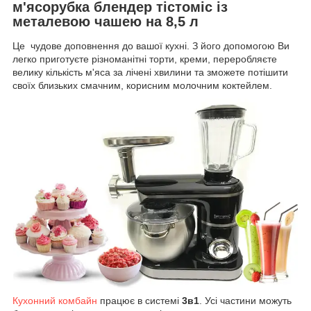
м'ясорубка блендер тістоміс із
металевою чашею на 8,5 л
Це чудове доповнення до вашої кухні. З його допомогою Ви
легко приготуєте різноманітні торти, креми, переробляєте
велику кількість м'яса за лічені хвилини та зможете потішити
своїх близьких смачним, корисним молочним коктейлем.
Кухонний комбайн
працює в системі
3в1
. Усі частини можуть