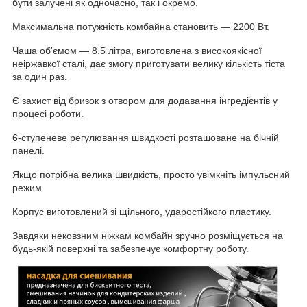
бути залучені як одночасно, так і окремо.
Максимальна потужність комбайна становить — 2200 Вт.
Чаша об'ємом — 8.5 літра, виготовлена з високоякісної
неіржавкої сталі, дає змогу приготувати велику кількість тіста
за один раз.
Є захист від бризок з отвором для додавання інгредієнтів у
процесі роботи.
6-ступеневе регулювання швидкості розташоване на бічній
панелі.
Якщо потрібна велика швидкість, просто увімкніть імпульсний
режим.
Корпус виготовлений зі щільного, ударостійкого пластику.
Завдяки нековзним ніжкам комбайн зручно розміщується на
будь-якій поверхні та забезпечує комфортну роботу.