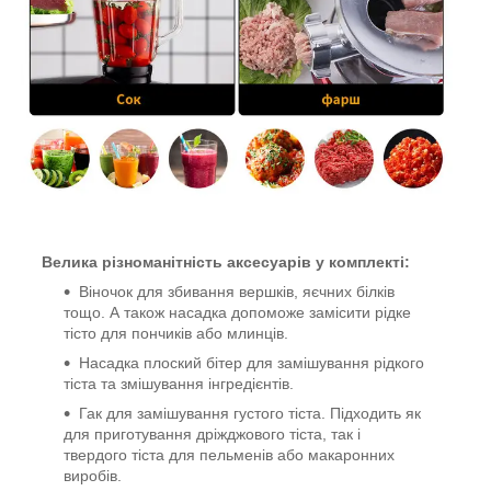
Велика різноманітність аксесуарів у комплекті:
Віночок для збивання вершків, яєчних білків
тощо. А також насадка допоможе замісити рідке
тісто для пончиків або млинців.
Насадка плоский бітер для замішування рідкого
тіста та змішування інгредієнтів.
Гак для замішування густого тіста. Підходить як
для приготування дріжджового тіста, так і
твердого тіста для пельменів або макаронних
виробів.