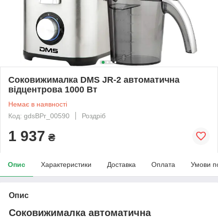
Соковижималка DMS JR-2 автоматична
відцентрова 1000 Вт
Немає в наявності
Код: gdsBPr_00590
Роздріб
1 937
₴
Опис
Характеристики
Доставка
Оплата
Умови п
Опис
Соковижималка автоматична