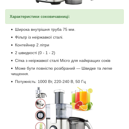
Характеристики соковичавниці:
Широка внутрішня труба 75 мм.
Фільтр із неіржавкої сталі.
Контейнер 2 літри
2 швидкості (0 - 1 - 2)
Сітка з неіржавкої сталі Micro для найкращих соків
Може бути повністю розібраний — Швидке та легке
чищення.
Потужність: 1000 Вт, 220-240 В, 50 Гц