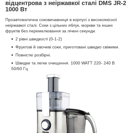
відцентрова з неіржавкої сталі DMS JR-2
1000 Вт
Проавтоматична соковичавниця в корпусі з високоякісної
неіржавкої сталі. Соки з цільних яблук, моркви та інших
фруктів без перемелювання за лічені секунди.
2 рівні швидкості (0-1-2)
Фруктові й овочеві соки, приготовані швидко свіжими.
Повністю розбірні.
Швидке та легке очищення. 1000 WATT 220- 240 В
50/60 Гц