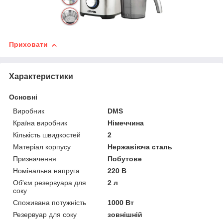
Приховати
Характеристики
Основні
Виробник
DMS
Країна виробник
Німеччина
Кількість швидкостей
2
Матеріал корпусу
Нержавіюча сталь
Призначення
Побутове
Номінальна напруга
220 В
Об'єм резервуара для
2 л
соку
Споживана потужність
1000 Вт
Резервуар для соку
зовнішній