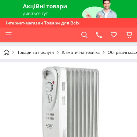
Інтернет-магазин Товари для Всіх
Товари та послуги
Кліматична техніка
Обігрівачі мас