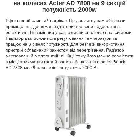
на колесах Adler AD 7808 на 9 секцій
потужність 2000w
Ефективний оливний нагрівач. Це дає змогу вам обігрівати
приміщення, де немає радіатори або воно недостатньо
ефективне. Незамінний у разі відмови опалювальної системи.
Радіатор дає можливість регулювання температури та
працює на 3 рівнях потужності. Для безпеки використання
пристрій обладнаний захистом від перегрівання. Радіатор
виготовлений в елегантній лінійці, тому його можна розмістити
в місці приймання гостей вдома або клієнтів в офісі. Версія
AD 7808 має 9 плавників і потужність 2000 Вт.