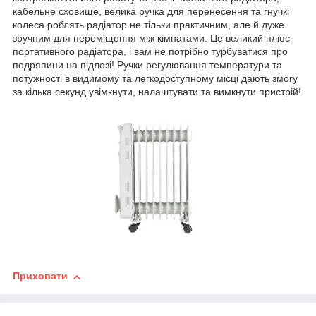
кабельне сховище, велика ручка для перенесення та гнучкі
колеса роблять радіатор не тільки практичним, але й дуже
зручним для переміщення між кімнатами. Це великий плюс
портативного радіатора, і вам не потрібно турбуватися про
подряпини на підлозі! Ручки регулювання температури та
потужності в видимому та легкодоступному місці дають змогу
за кілька секунд увімкнути, налаштувати та вимкнути пристрій!
Приховати