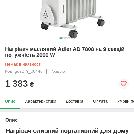
Нагрівач масляний Adler AD 7808 на 9 секцій
потужність 2000 W
Немає в наявності
Код: gdsBPr_00448
Роздріб
1 383
₴
Опис
Характеристики
Доставка
Оплата
Умови п
Опис
Нагрівач оливний портативний для дому