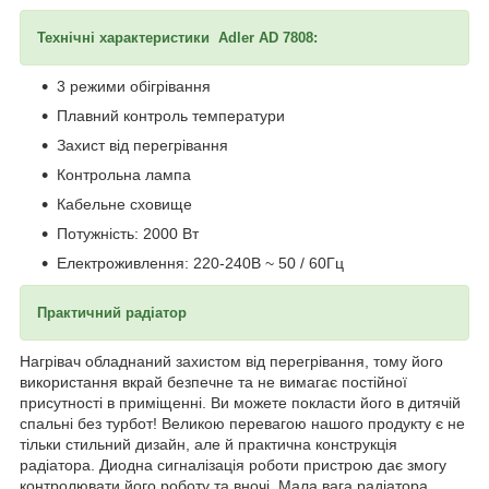
Технічні характеристики Adler AD 7808:
3 режими обігрівання
Плавний контроль температури
Захист від перегрівання
Контрольна лампа
Кабельне сховище
Потужність: 2000 Вт
Електроживлення: 220-240В ~ 50 / 60Гц
Практичний радіатор
Нагрівач обладнаний захистом від перегрівання, тому його
використання вкрай безпечне та не вимагає постійної
присутності в приміщенні. Ви можете покласти його в дитячій
спальні без турбот! Великою перевагою нашого продукту є не
тільки стильний дизайн, але й практична конструкція
радіатора. Диодна сигналізація роботи пристрою дає змогу
контролювати його роботу та вночі. Мала вага радіатора,